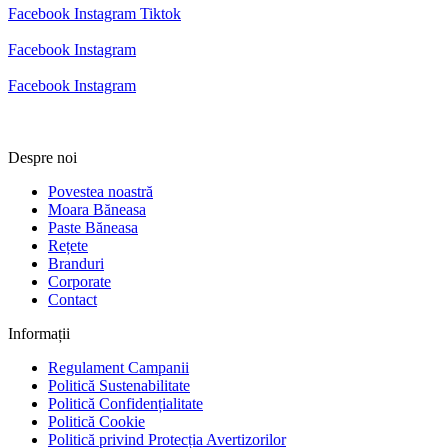
Facebook
Instagram
Tiktok
Facebook
Instagram
Facebook
Instagram
Despre noi
Povestea noastră
Moara Băneasa
Paste Băneasa
Rețete
Branduri
Corporate
Contact
Informații
Regulament Campanii
Politică Sustenabilitate
Politică Confidențialitate
Politică Cookie
Politică privind Protecția Avertizorilor